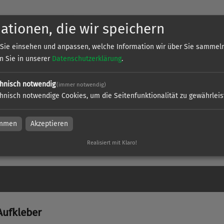
ationen, die wir speichern
Sie einsehen und anpassen, welche Information wir über Sie sammeln
en Sie in unserer
Datenschutzerklärung
.
hnisch notwendig
(immer notwendig)
Aufkleber
hnisch notwendige Cookies, um die Seitenfunktionalität zu gewährlei
immen
Akzeptieren
Realisiert mit Klaro!
l
Aufkleber