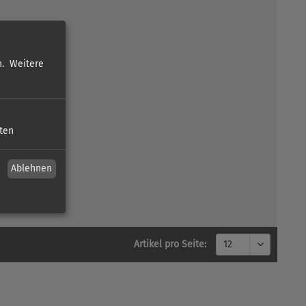
.
Weitere
sten
Ablehnen
Artikel pro Seite: