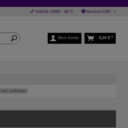
Hotline: 05661 - 66 11
Service/Hilfe
Mein Konto
0,00 € *
 Gel Aufkleber