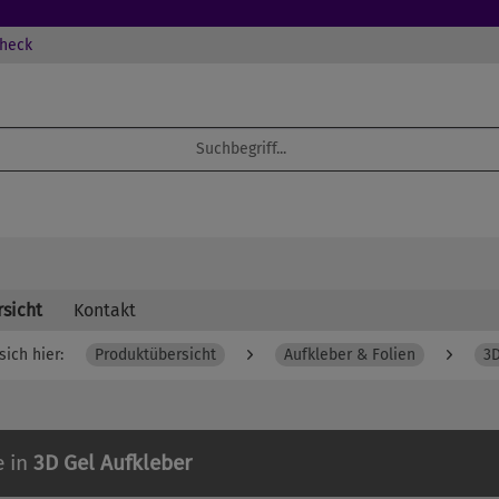
check
sicht
Kontakt
sich hier:
Produktübersicht
Aufkleber & Folien
3D
e in
3D Gel Aufkleber