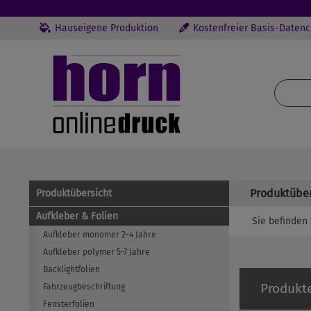
Hauseigene Produktion
Kostenfreier Basis-Daten
Produktüber
Produktübersicht
Aufkleber & Folien
Sie befinden 
Aufkleber monomer 2-4 Jahre
Aufkleber polymer 5-7 Jahre
Backlightfolien
Produkt
Fahrzeugbeschriftung
Fensterfolien