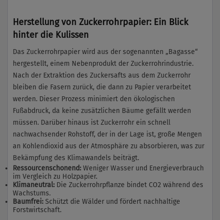
Herstellung von Zuckerrohrpapier: Ein Blick
hinter die Kulissen
Das Zuckerrohrpapier wird aus der sogenannten „Bagasse“
hergestellt, einem Nebenprodukt der Zuckerrohrindustrie.
Nach der Extraktion des Zuckersafts aus dem Zuckerrohr
bleiben die Fasern zurück, die dann zu Papier verarbeitet
werden. Dieser Prozess minimiert den ökologischen
Fußabdruck, da keine zusätzlichen Bäume gefällt werden
müssen. Darüber hinaus ist Zuckerrohr ein schnell
nachwachsender Rohstoff, der in der Lage ist, große Mengen
an Kohlendioxid aus der Atmosphäre zu absorbieren, was zur
Bekämpfung des Klimawandels beiträgt.
Ressourcenschonend:
Weniger Wasser und Energieverbrauch
im Vergleich zu Holzpapier.
Klimaneutral:
Die Zuckerrohrpflanze bindet CO2 während des
Wachstums.
Baumfrei:
Schützt die Wälder und fördert nachhaltige
Forstwirtschaft.