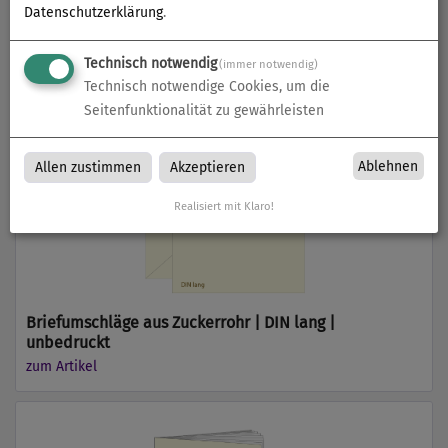
Datenschutzerklärung
.
Briefumschläge aus Zuckerrohr | DIN C5 | unbedruckt
Technisch notwendig
(immer notwendig)
zum Artikel
Technisch notwendige Cookies, um die
Seitenfunktionalität zu gewährleisten
Ablehnen
Allen zustimmen
Akzeptieren
Realisiert mit Klaro!
Briefumschläge aus Zuckerrohr | DIN lang |
unbedruckt
zum Artikel