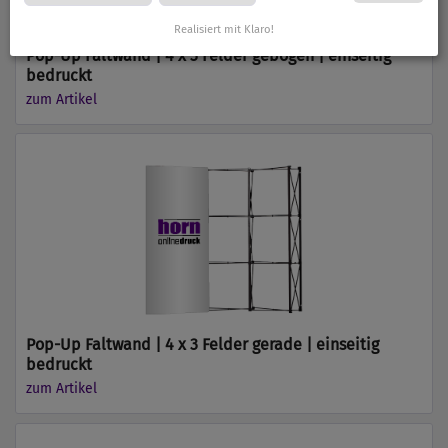
Realisiert mit Klaro!
Pop-Up Faltwand | 4 x 3 Felder gebogen | einseitig
bedruckt
zum Artikel
Pop-Up Faltwand | 4 x 3 Felder gerade | einseitig
bedruckt
zum Artikel