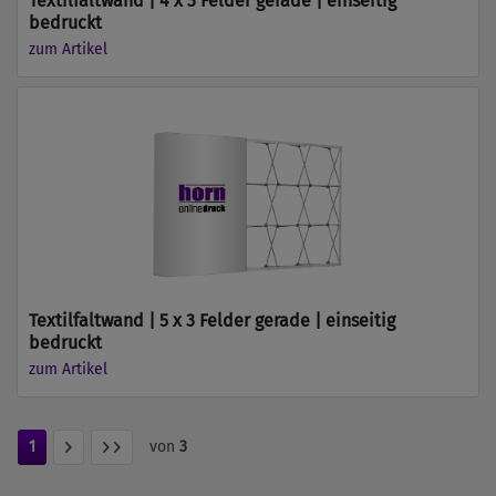
Textilfaltwand | 4 x 3 Felder gerade | einseitig
bedruckt
zum Artikel
Textilfaltwand | 5 x 3 Felder gerade | einseitig
bedruckt
zum Artikel
1
von
3