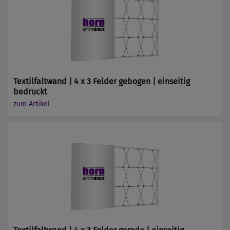
Textilfaltwand | 4 x 3 Felder gebogen | einseitig
bedruckt
zum Artikel